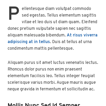
P
ellentesque diam volutpat commodo
sed egestas. Tellus elementum sagittis
vitae et leo duis ut diam quam. Eleifend
donec pretium vulputate sapien nec sagittis
aliquam malesuada bibendum.
At risus viverra
adipiscing at in tellus
. Duis at tellus at urna
condimentum mattis pellentesque.
Aliquam purus sit amet luctus venenatis lectus.
Rhoncus dolor purus non enim praesent
elementum facilisis leo. Tellus integer feugiat
scelerisque varius morbi. Augue mauris augue
neque gravida in fermentum et sollicitudin ac.
Mollis Nunc Sed Id Semper.