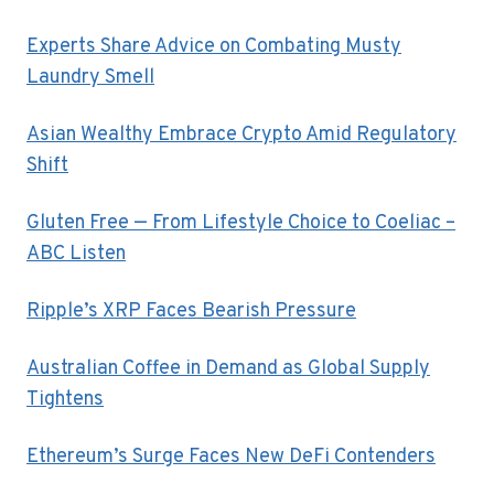
Experts Share Advice on Combating Musty
Laundry Smell
Asian Wealthy Embrace Crypto Amid Regulatory
Shift
Gluten Free — From Lifestyle Choice to Coeliac –
ABC Listen
Ripple’s XRP Faces Bearish Pressure
Australian Coffee in Demand as Global Supply
Tightens
Ethereum’s Surge Faces New DeFi Contenders