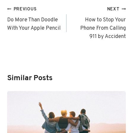
Post
PREVIOUS
NEXT
Navigation
Do More Than Doodle
How to Stop Your
With Your Apple Pencil
Phone From Calling
911 by Accident
Similar Posts