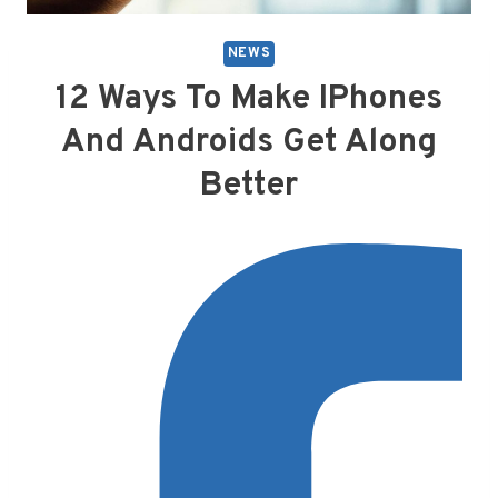
NEWS
12 Ways To Make IPhones
And Androids Get Along
Better