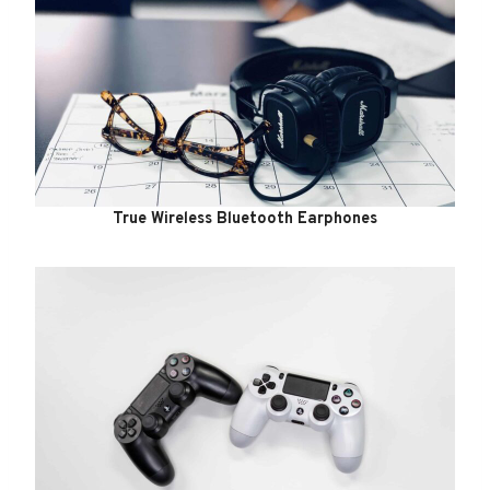
True Wireless Bluetooth Earphones