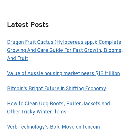
Latest Posts
Dragon Fruit Cactus (Hylocereus spp.): Complete
Growing And Care Guide For Fast Growth, Blooms,
And Fruit
Value of Aussie housing market nears $12 trillion
Bitcoin’s Bright Future in Shifting Economy
How to Clean Ugg Boots, Puffer Jackets and
Other Tricky Winter Items
Verb Technology’s Bold Move on Toncoin