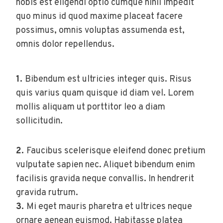
nobis est eligendi optio cumque nihil impedit
quo minus id quod maxime placeat facere
possimus, omnis voluptas assumenda est,
omnis dolor repellendus.
1.
Bibendum est ultricies integer quis. Risus
quis varius quam quisque id diam vel. Lorem
mollis aliquam ut porttitor leo a diam
sollicitudin.
2.
Faucibus scelerisque eleifend donec pretium
vulputate sapien nec. Aliquet bibendum enim
facilisis gravida neque convallis. In hendrerit
gravida rutrum.
3.
Mi eget mauris pharetra et ultrices neque
ornare aenean euismod. Habitasse platea