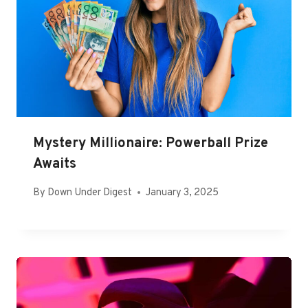
Mystery Millionaire: Powerball Prize
Awaits
By
Down Under Digest
January 3, 2025