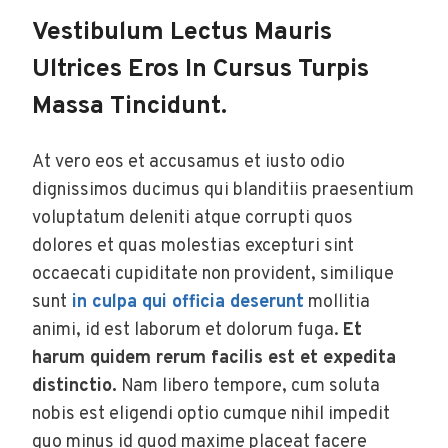
Vestibulum Lectus Mauris
Ultrices Eros In Cursus Turpis
Massa Tincidunt.
At vero eos et accusamus et iusto odio
dignissimos ducimus qui blanditiis praesentium
voluptatum deleniti atque corrupti quos
dolores et quas molestias excepturi sint
occaecati cupiditate non provident, similique
sunt
in culpa qui officia deserunt
mollitia
animi, id est laborum et dolorum fuga.
Et
harum quidem rerum facilis est et expedita
distinctio.
Nam libero tempore, cum soluta
nobis est eligendi optio cumque nihil impedit
quo minus id quod maxime placeat facere