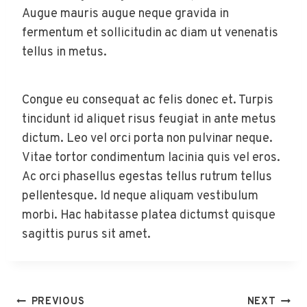
Augue mauris augue neque gravida in
fermentum et sollicitudin ac diam ut venenatis
tellus in metus.
Congue eu consequat ac felis donec et. Turpis
tincidunt id aliquet risus feugiat in ante metus
dictum. Leo vel orci porta non pulvinar neque.
Vitae tortor condimentum lacinia quis vel eros.
Ac orci phasellus egestas tellus rutrum tellus
pellentesque. Id neque aliquam vestibulum
morbi. Hac habitasse platea dictumst quisque
sagittis purus sit amet.
Post
PREVIOUS
NEXT