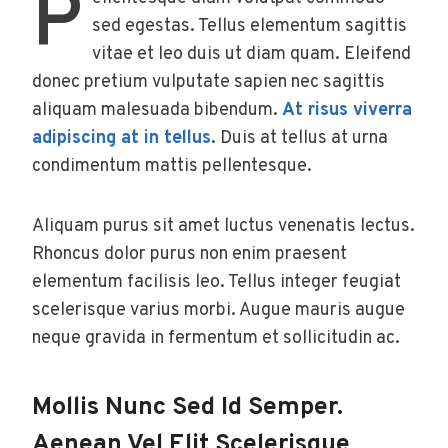
P
sed egestas. Tellus elementum sagittis
vitae et leo duis ut diam quam. Eleifend
donec pretium vulputate sapien nec sagittis
aliquam malesuada bibendum.
At risus viverra
adipiscing at in tellus
. Duis at tellus at urna
condimentum mattis pellentesque.
Aliquam purus sit amet luctus venenatis lectus.
Rhoncus dolor purus non enim praesent
elementum facilisis leo. Tellus integer feugiat
scelerisque varius morbi. Augue mauris augue
neque gravida in fermentum et sollicitudin ac.
Mollis Nunc Sed Id Semper.
Aenean Vel Elit Scelerisque