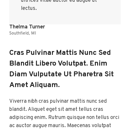
ultrices vitae auctor eu augue ut
lectus.
Thelma Turner
Southfield, MI
Cras Pulvinar Mattis Nunc Sed
Blandit Libero Volutpat. Enim
Diam Vulputate Ut Pharetra Sit
Amet Aliquam.
Viverra nibh cras pulvinar mattis nunc sed
blandit. Aliquet eget sit amet tellus cras
adipiscing enim. Rutrum quisque non tellus orci
ac auctor augue mauris. Maecenas volutpat