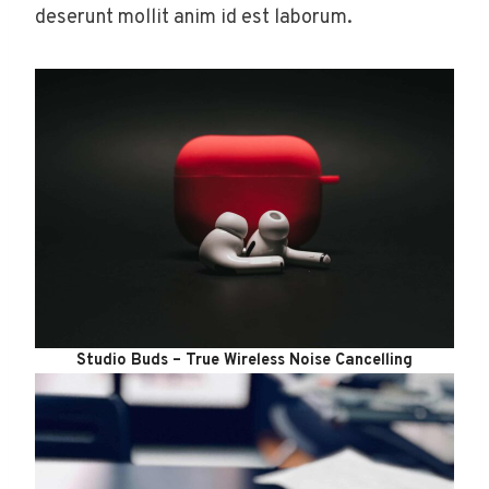
deserunt mollit anim id est laborum.
Studio Buds – True Wireless Noise Cancelling