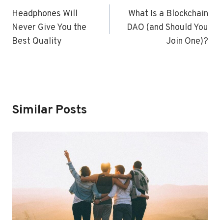
Navigation
Headphones Will
What Is a Blockchain
Never Give You the
DAO (and Should You
Best Quality
Join One)?
Similar Posts