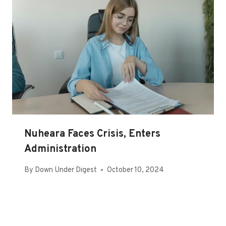
Nuheara Faces Crisis, Enters
Administration
By
Down Under Digest
October 10, 2024