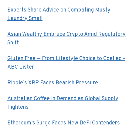
Experts Share Advice on Combating Musty
Laundry Smell
Asian Wealthy Embrace Crypto Amid Regulatory
Shift
Gluten Free — From Lifestyle Choice to Coeliac –
ABC Listen
Ripple’s XRP Faces Bearish Pressure
Australian Coffee in Demand as Global Supply
Tightens
Ethereum’s Surge Faces New DeFi Contenders