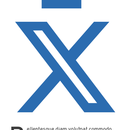
ellentesque diam volutpat commodo