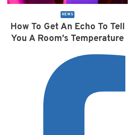
NEWS
How To Get An Echo To Tell
You A Room’s Temperature