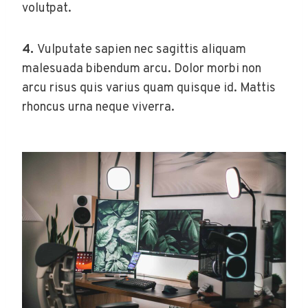
volutpat.
4.
Vulputate sapien nec sagittis aliquam
malesuada bibendum arcu. Dolor morbi non
arcu risus quis varius quam quisque id. Mattis
rhoncus urna neque viverra.