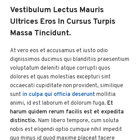
Vestibulum Lectus Mauris
Ultrices Eros In Cursus Turpis
Massa Tincidunt.
At vero eos et accusamus et iusto odio
dignissimos ducimus qui blanditiis praesentium
voluptatum deleniti atque corrupti quos
dolores et quas molestias excepturi sint
occaecati cupiditate non provident, similique
sunt
in culpa qui officia deserunt
mollitia
animi, id est laborum et dolorum fuga.
Et
harum quidem rerum facilis est et expedita
distinctio.
Nam libero tempore, cum soluta
nobis est eligendi optio cumque nihil impedit
quo minus id quod maxime placeat facere