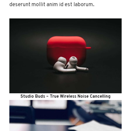
deserunt mollit anim id est laborum.
Studio Buds – True Wireless Noise Cancelling