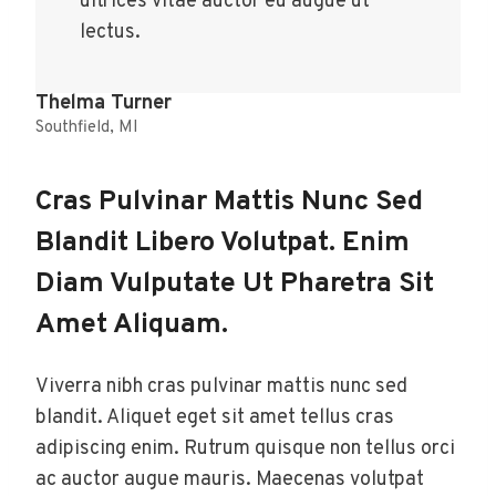
ultrices vitae auctor eu augue ut
lectus.
Thelma Turner
Southfield, MI
Cras Pulvinar Mattis Nunc Sed
Blandit Libero Volutpat. Enim
Diam Vulputate Ut Pharetra Sit
Amet Aliquam.
Viverra nibh cras pulvinar mattis nunc sed
blandit. Aliquet eget sit amet tellus cras
adipiscing enim. Rutrum quisque non tellus orci
ac auctor augue mauris. Maecenas volutpat