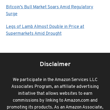
Bitcoin’s Bull Market Soars Amid Regulatory
Surge
Legs of Lamb Almost Double in Price at
Supermarkets Amid Drought
Disclaimer
We participate in the Amazon Services LLC
Associates Program, an affiliate advertising
initiative that allows websites to earn
commissions by linking to Amazon.com and
promoting its products. As an Amazon Associate,