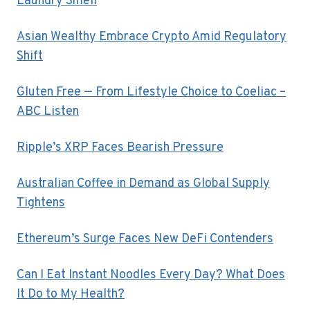
Laundry Smell
Asian Wealthy Embrace Crypto Amid Regulatory
Shift
Gluten Free — From Lifestyle Choice to Coeliac –
ABC Listen
Ripple’s XRP Faces Bearish Pressure
Australian Coffee in Demand as Global Supply
Tightens
Ethereum’s Surge Faces New DeFi Contenders
Can I Eat Instant Noodles Every Day? What Does
It Do to My Health?