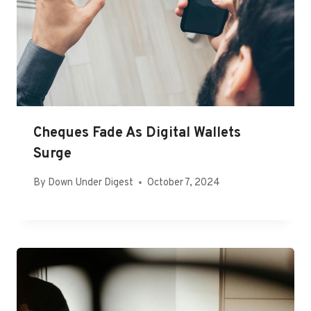
Cheques Fade As Digital Wallets
Surge
By
Down Under Digest
October 7, 2024