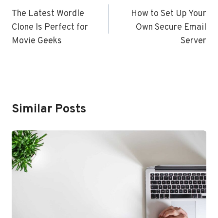
Navigation
The Latest Wordle
How to Set Up Your
Clone Is Perfect for
Own Secure Email
Movie Geeks
Server
Similar Posts