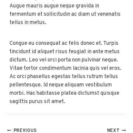
Augue mauris augue neque gravida in
fermentum et sollicitudin ac diam ut venenatis
tellus in metus.
Congue eu consequat ac felis donec et. Turpis
tincidunt id aliquet risus feugiat in ante metus
dictum. Leo vel orci porta non pulvinar neque.
Vitae tortor condimentum lacinia quis vel eros.
Ac orci phasellus egestas tellus rutrum tellus
pellentesque. Id neque aliquam vestibulum
morbi. Hac habitasse platea dictumst quisque
sagittis purus sit amet.
Post
PREVIOUS
NEXT