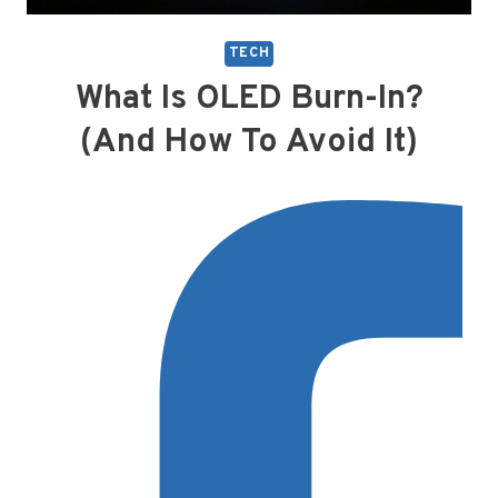
TECH
What Is OLED Burn-In?
(And How To Avoid It)