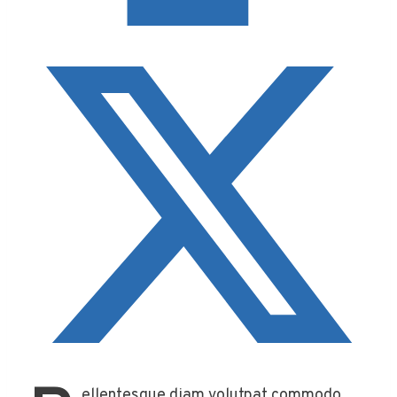
ellentesque diam volutpat commodo