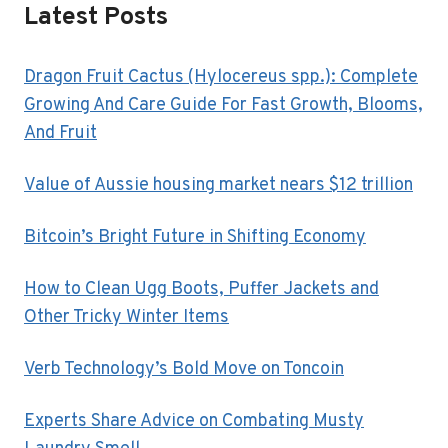
Latest Posts
Dragon Fruit Cactus (Hylocereus spp.): Complete
Growing And Care Guide For Fast Growth, Blooms,
And Fruit
Value of Aussie housing market nears $12 trillion
Bitcoin’s Bright Future in Shifting Economy
How to Clean Ugg Boots, Puffer Jackets and
Other Tricky Winter Items
Verb Technology’s Bold Move on Toncoin
Experts Share Advice on Combating Musty