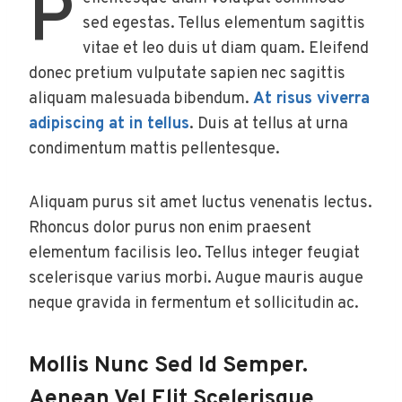
P
sed egestas. Tellus elementum sagittis
vitae et leo duis ut diam quam. Eleifend
donec pretium vulputate sapien nec sagittis
aliquam malesuada bibendum.
At risus viverra
adipiscing at in tellus
. Duis at tellus at urna
condimentum mattis pellentesque.
Aliquam purus sit amet luctus venenatis lectus.
Rhoncus dolor purus non enim praesent
elementum facilisis leo. Tellus integer feugiat
scelerisque varius morbi. Augue mauris augue
neque gravida in fermentum et sollicitudin ac.
Mollis Nunc Sed Id Semper.
Aenean Vel Elit Scelerisque