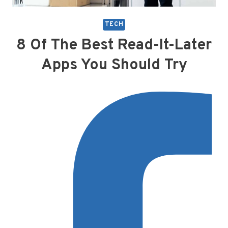
TECH
8 Of The Best Read-It-Later
Apps You Should Try