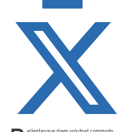
ellentesque diam volutpat commodo