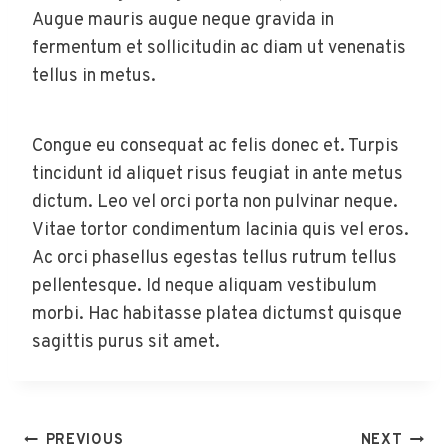
Augue mauris augue neque gravida in
fermentum et sollicitudin ac diam ut venenatis
tellus in metus.
Congue eu consequat ac felis donec et. Turpis
tincidunt id aliquet risus feugiat in ante metus
dictum. Leo vel orci porta non pulvinar neque.
Vitae tortor condimentum lacinia quis vel eros.
Ac orci phasellus egestas tellus rutrum tellus
pellentesque. Id neque aliquam vestibulum
morbi. Hac habitasse platea dictumst quisque
sagittis purus sit amet.
Post
PREVIOUS
NEXT