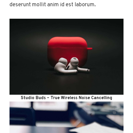
deserunt mollit anim id est laborum.
Studio Buds – True Wireless Noise Cancelling