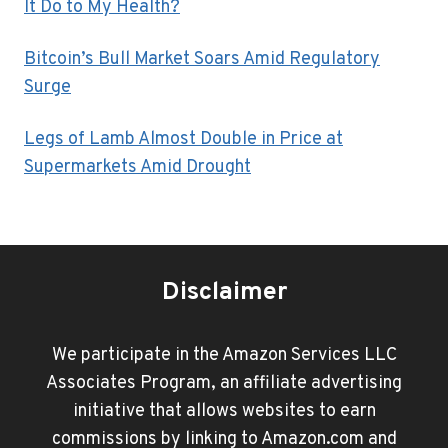
It Do to My Health?
Bitcoin’s Bull Market Soars Amid Regulatory
Surge
Legs of Lamb Almost Double in Price at
Supermarkets Amid Drought
Disclaimer
We participate in the Amazon Services LLC
Associates Program, an affiliate advertising
initiative that allows websites to earn
commissions by linking to Amazon.com and