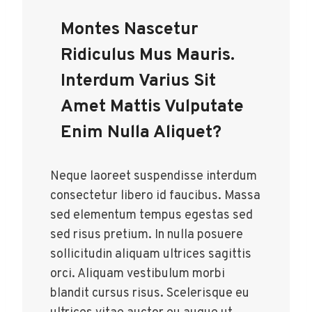
Montes Nascetur
Ridiculus Mus Mauris.
Interdum Varius Sit
Amet Mattis Vulputate
Enim Nulla Aliquet?
Neque laoreet suspendisse interdum
consectetur libero id faucibus. Massa
sed elementum tempus egestas sed
sed risus pretium. In nulla posuere
sollicitudin aliquam ultrices sagittis
orci. Aliquam vestibulum morbi
blandit cursus risus. Scelerisque eu