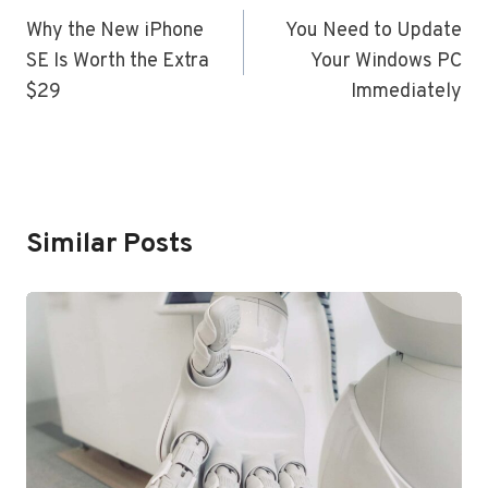
Navigation
Why the New iPhone
You Need to Update
SE Is Worth the Extra
Your Windows PC
$29
Immediately
Similar Posts