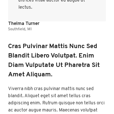
ultrices vitae auctor eu augue ut
lectus.
Thelma Turner
Southfield, MI
Cras Pulvinar Mattis Nunc Sed
Blandit Libero Volutpat. Enim
Diam Vulputate Ut Pharetra Sit
Amet Aliquam.
Viverra nibh cras pulvinar mattis nunc sed
blandit. Aliquet eget sit amet tellus cras
adipiscing enim. Rutrum quisque non tellus orci
ac auctor augue mauris. Maecenas volutpat