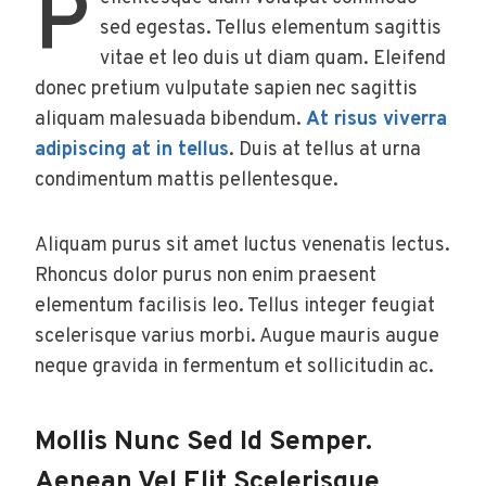
P
sed egestas. Tellus elementum sagittis
vitae et leo duis ut diam quam. Eleifend
donec pretium vulputate sapien nec sagittis
aliquam malesuada bibendum.
At risus viverra
adipiscing at in tellus
. Duis at tellus at urna
condimentum mattis pellentesque.
Aliquam purus sit amet luctus venenatis lectus.
Rhoncus dolor purus non enim praesent
elementum facilisis leo. Tellus integer feugiat
scelerisque varius morbi. Augue mauris augue
neque gravida in fermentum et sollicitudin ac.
Mollis Nunc Sed Id Semper.
Aenean Vel Elit Scelerisque