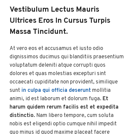
Vestibulum Lectus Mauris
Ultrices Eros In Cursus Turpis
Massa Tincidunt.
At vero eos et accusamus et iusto odio
dignissimos ducimus qui blanditiis praesentium
voluptatum deleniti atque corrupti quos
dolores et quas molestias excepturi sint
occaecati cupiditate non provident, similique
sunt
in culpa qui officia deserunt
mollitia
animi, id est laborum et dolorum fuga.
Et
harum quidem rerum facilis est et expedita
distinctio.
Nam libero tempore, cum soluta
nobis est eligendi optio cumque nihil impedit
quo minus id quod maxime placeat facere