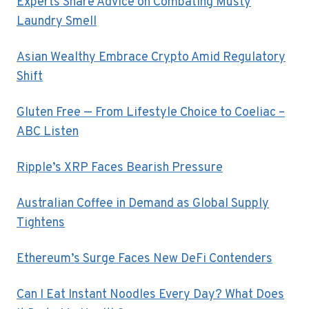
Experts Share Advice on Combating Musty
Laundry Smell
Asian Wealthy Embrace Crypto Amid Regulatory
Shift
Gluten Free — From Lifestyle Choice to Coeliac –
ABC Listen
Ripple’s XRP Faces Bearish Pressure
Australian Coffee in Demand as Global Supply
Tightens
Ethereum’s Surge Faces New DeFi Contenders
Can I Eat Instant Noodles Every Day? What Does